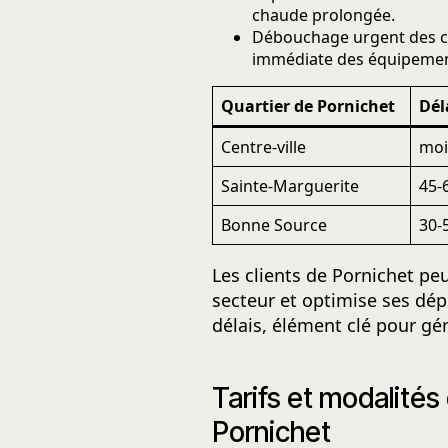
chaude prolongée.
Débouchage urgent des can
immédiate des équipement
Quartier de Pornichet
Dél
Centre-ville
moi
Sainte-Marguerite
45-
Bonne Source
30-
Les clients de Pornichet pe
secteur et optimise ses dép
délais, élément clé pour gé
Tarifs et modalité
Pornichet