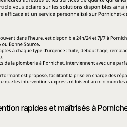
article vous éclaire sur les solutions disponibles ains
e efficace et un service personnalisé sur Pornichet-c
ouvent dans l’heure, est disponible 24h/24 et 7j/7 à Pornic
 ou Bonne Source.
 adaptés à chaque type d’urgence : fuite, débouchage, rempl
u.
rts de la plomberie à Pornichet, interviennent avec une par
rformant est proposé, facilitant la prise en charge des rép
tre que les interventions express réduisent au minimum le
ention rapides et maîtrisés à Pornich