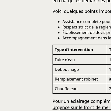
en charge les démarches pour
Voici quelques points impor
Assistance complète pour 
Respect strict de la régle
Établissement de devis 
Accompagnement dans les 
Type d’intervention
T
Fuite d’eau
1
Débouchage
1
Remplacement robinet
à
Chauffe-eau
2
Pour un éclairage compléme
urgence sur le front de mer