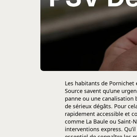
Les habitants de Pornichet 
Source savent qu’une urgenc
panne ou une canalisation
de sérieux dégâts. Pour cel
rapidement accessible et co
comme La Baule ou Saint-Naz
interventions express. Qu’il
essentiel de connaître les me