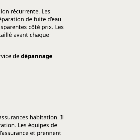
ion récurrente. Les
éparation de fuite d’eau
sparentes côté prix. Les
étaillé avant chaque
rvice de
dépannage
assurances habitation. Il
ration. Les équipes de
d’assurance et prennent