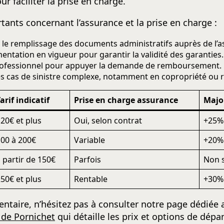
 faciliter la prise en charge.
tants concernant l’assurance et la prise en charge :
le remplissage des documents administratifs auprès de l’a
mentation en vigueur pour garantir la validité des garanties.
professionnel pour appuyer la demande de remboursement.
cas de sinistre complexe, notamment en copropriété ou ré
arif indicatif
Prise en charge assurance
Majo
20€ et plus
Oui, selon contrat
+25%
00 à 200€
Variable
+20%
 partir de 150€
Parfois
Non 
50€ et plus
Rentable
+30%
ntaire, n’hésitez pas à consulter notre page dédiée
 de Pornichet
qui détaille les prix et options de dép