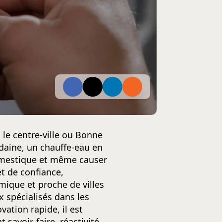
le centre-ville ou Bonne
daine, un chauffe-eau en
omestique et même causer
t de confiance,
mique et proche de villes
 spécialisés dans les
ation rapide, il est
 savoir-faire, réactivité