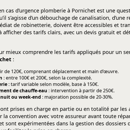
en cas d’urgence plomberie à Pornichet est une quest
’il s’agisse d’un débouchage de canalisation, d’une r
at de robinetterie, doivent être accessibles et tran
 afficher des tarifs clairs, avec un devis gratuit et d
pour mieux comprendre les tarifs appliqués pour un se
chet
:
rtir de 120€, comprenant déplacement et main d’œuvre.
n
: entre 100€ et 200€, selon la complexité.
rie
: tarif variable selon modèle, base à 150€.
ment de chauffe-eau
: intervention à partir de 250€.
 nuit ou week-end
: majoration possible de 20-30%.
ont prises en charge en partie ou en totalité par les 
er la convention avec votre assureur avant toute répa
et sont expérimentées dans la gestion des dossiers 