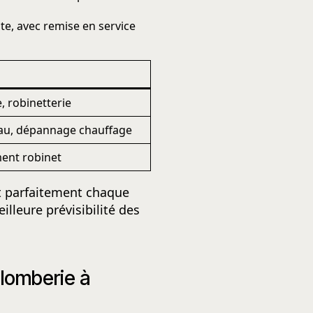
te, avec remise en service
, robinetterie
’eau, dépannage chauffage
ent robinet
ît parfaitement chaque
lleure prévisibilité des
plomberie à