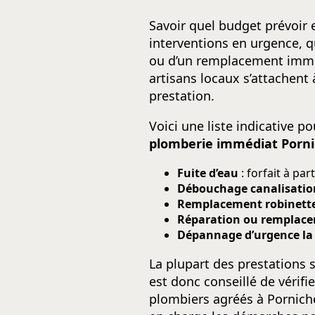
Savoir quel budget prévoir 
interventions en urgence, qu
ou d’un remplacement immédi
artisans locaux s’attachent à
prestation.
Voici une liste indicative 
plomberie immédiat Porni
Fuite d’eau
: forfait à pa
Débouchage canalisatio
Remplacement robinette
Réparation ou remplace
Dépannage d’urgence la
La plupart des prestations s
est donc conseillé de vérifi
plombiers agréés à Pornich