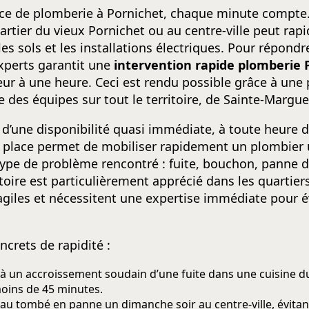
ce de plomberie à Pornichet, chaque minute compte.
uartier du vieux Pornichet ou au centre-ville peut ra
 sols et les installations électriques. Pour répondr
experts garantit une
intervention rapide plomberie 
eur à une heure. Ceci est rendu possible grâce à une p
des équipes sur tout le territoire, de Sainte-Marguer
i d’une disponibilité quasi immédiate, à toute heure d
en place permet de mobiliser rapidement un plombier
 type de problème rencontré : fuite, bouchon, panne 
ire est particulièrement apprécié dans les quartiers
fragiles et nécessitent une expertise immédiate pour é
crets de rapidité :
à un accroissement soudain d’une fuite dans une cuisine d
moins de 45 minutes.
au tombé en panne un dimanche soir au centre-ville, évitan