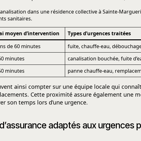
alisation dans une résidence collective à Sainte-Margueri
s sanitaires.
ai moyen d’intervention
Types d’urgences traitées
ns de 60 minutes
fuite, chauffe-eau, débouchage
60 minutes
canalisation bouchée, fuite d
50 minutes
panne chauffe-eau, remplacem
uvent ainsi compter sur une équipe locale qui conna
lacements. Cette proximité assure également une mei
rer son temps lors d’une urgence.
s d’assurance adaptés aux urgences 