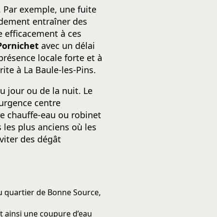
 Par exemple, une fuite
pidement entraîner des
e efficacement à ces
Pornichet
avec un délai
résence locale forte et à
ite à La Baule-les-Pins.
u jour ou de la nuit. Le
 urgence centre
de chauffe-eau ou robinet
 les plus anciens où les
viter des dégât
u quartier de Bonne Source,
t ainsi une coupure d’eau