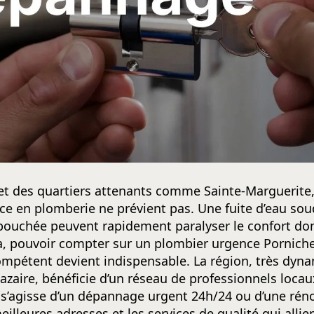
et des quartiers attenants comme Sainte-Marguerite, 
e en plomberie ne prévient pas. Une fuite d’eau sou
 bouchée peuvent rapidement paralyser le confort d
a, pouvoir compter sur un plombier urgence Porniche
mpétent devient indispensable. La région, très dyna
aire, bénéficie d’un réseau de professionnels locaux
 s’agisse d’un dépannage urgent 24h/24 ou d’une rénov
illeures adresses et les services de qualité qui allient