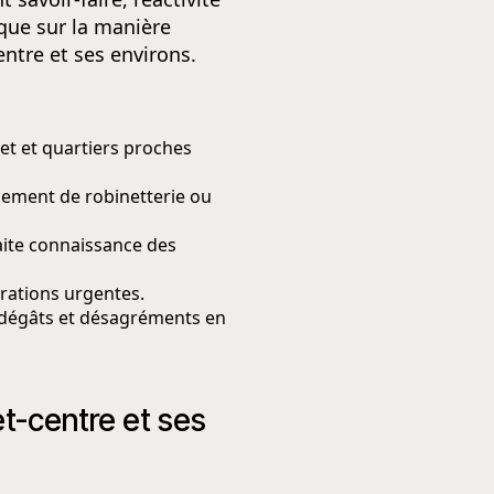
i que sur la manière
entre et ses environs.
het et quartiers proches
acement de robinetterie ou
faite connaissance des
arations urgentes.
s dégâts et désagréments en
et-centre et ses