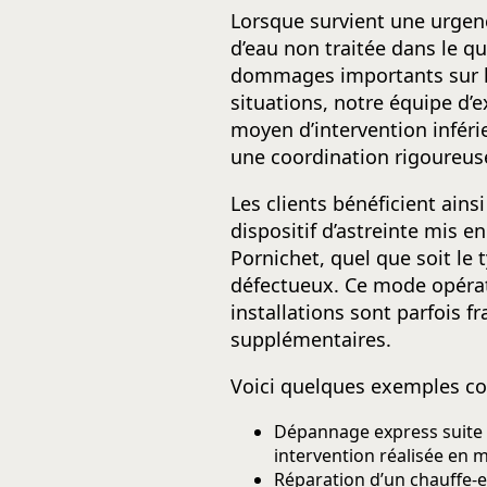
Lorsque survient une urgen
d’eau non traitée dans le q
dommages importants sur les
situations, notre équipe d’
moyen d’intervention inféri
une coordination rigoureuse 
Les clients bénéficient ains
dispositif d’astreinte mis 
Pornichet, quel que soit le
défectueux. Ce mode opérato
installations sont parfois 
supplémentaires.
Voici quelques exemples con
Dépannage express suite 
intervention réalisée en 
Réparation d’un chauffe-e