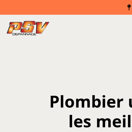
Plombier 
les mei