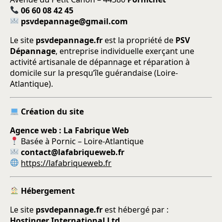
06 60 08 42 45
psvdepannage@gmail.com
Le site
psvdepannage.fr
est la propriété de
PSV
Dépannage
, entreprise individuelle exerçant une
activité artisanale de dépannage et réparation à
domicile sur la presqu’île guérandaise (Loire-
Atlantique).
Création du site
Agence web : La Fabrique Web
Basée à Pornic – Loire-Atlantique
contact@lafabriqueweb.fr
https://lafabriqueweb.fr
Hébergement
Le site
psvdepannage.fr
est hébergé par :
Hostinger International Ltd.