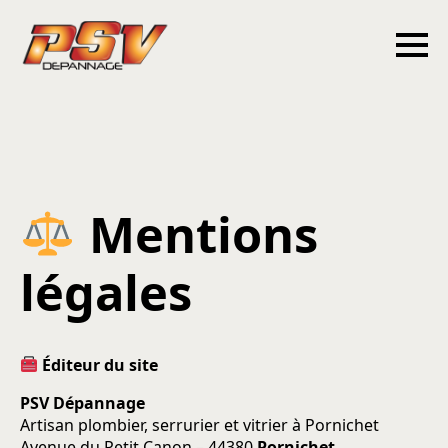
Mentions
légales
Éditeur du site
PSV Dépannage
Artisan plombier, serrurier et vitrier à Pornichet
Avenue du Petit Canon – 44380
Pornichet