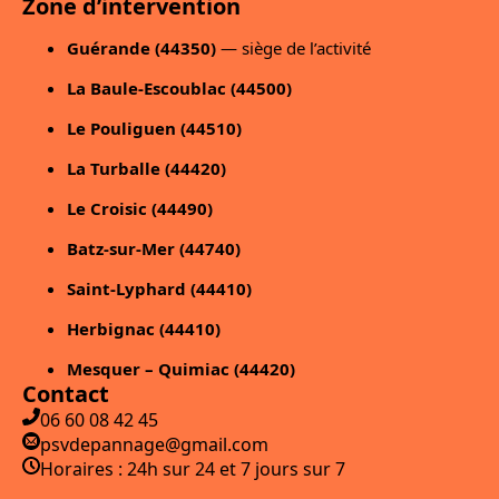
Zone d’intervention
Guérande (44350)
— siège de l’activité
La Baule-Escoublac (44500)
Le Pouliguen (44510)
La Turballe (44420)
Le Croisic (44490)
Batz-sur-Mer (44740)
Saint-Lyphard (44410)
Herbignac (44410)
Mesquer – Quimiac (44420)
Contact
06 60 08 42 45
psvdepannage@gmail.com
Horaires : 24h sur 24 et 7 jours sur 7