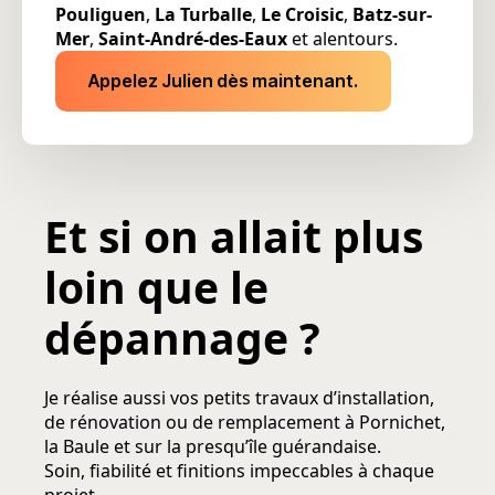
Pouliguen
,
La Turballe
,
Le Croisic
,
Batz-sur-
Mer
,
Saint-André-des-Eaux
et alentours.
Appelez Julien dès maintenant.
Et si on allait plus
loin que le
dépannage ?
Je réalise aussi vos petits travaux d’installation,
de rénovation ou de remplacement à Pornichet,
la Baule et sur la presqu’île guérandaise.
Soin, fiabilité et finitions impeccables à chaque