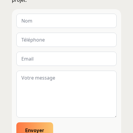
projet.
Nom
*
Phone
Number
*
Email
*
Message
*
Envoyer