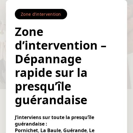
Zone d’intervention
Zone
d’intervention –
Dépannage
rapide sur la
presqu’île
guérandaise
J’interviens sur toute la presqu’île
guérandaise :
Pornichet
,
La Baule
,
Guérande
,
Le